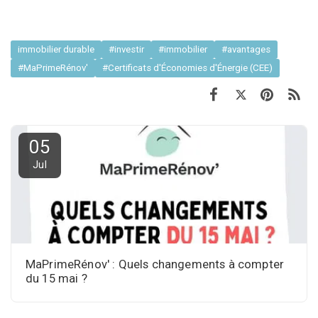
immobilier durable
#investir
#immobilier
#avantages
#MaPrimeRénov'
#Certificats d'Économies d'Énergie (CEE)
05
Jul
MaPrimeRénov' : Quels changements à compter
du 15 mai ?