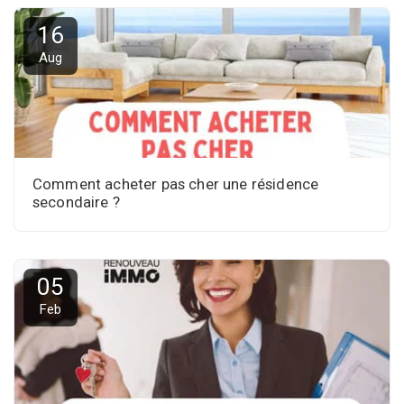
16
Aug
Comment acheter pas cher une résidence
secondaire ?
05
Feb