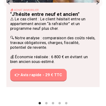
🏠 ACHAT IMMOBILIER
"J'hésite entre neuf et ancien"
⚠️ Le cas client : Le client hésitait entre un 
appartement ancien “à rafraîchir” et un 
programme neuf plus cher.

🔍 Notre analyse : comparaison des coûts réels, 
travaux obligatoires, charges, fiscalité, 
potentiel de revente.

💰 Économie réalisée : 6 800 € en évitant un 
bien ancien sous‑estimé.
👉 Avis rapide - 29 € TTC