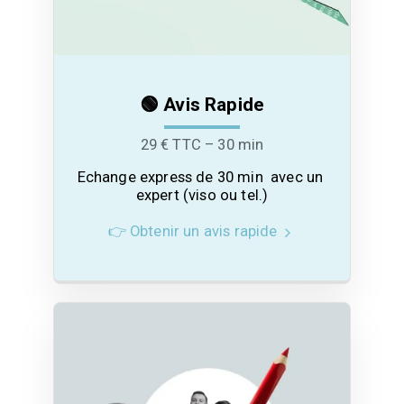
🟢 Avis Rapide
29 € TTC – 30 min
Echange express de 30 min  avec un 
expert (viso ou tel.)
👉 Obtenir un avis rapide