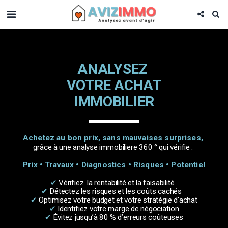
ANALYSEZ 
VOTRE ACHAT
IMMOBILIER
Achetez au bon prix, sans mauvaises surprises, 
grâce à une analyse immobiliere 360 ° qui vérifie : 
Prix • Travaux • Diagnostics • Risques • Potentiel
✔
 Vérifiez  la rentabilité et la faisabilité  
✔
 Détectez les risques et les coûts cachés   
✔
 Optimisez votre budget et votre stratégie d'achat
✔ 
Identifiez votre marge de négociation
✔
 Évitez jusqu’à 80 % d’erreurs coûteuses