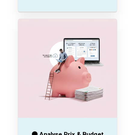
🟠 Analyse Prix & Budget