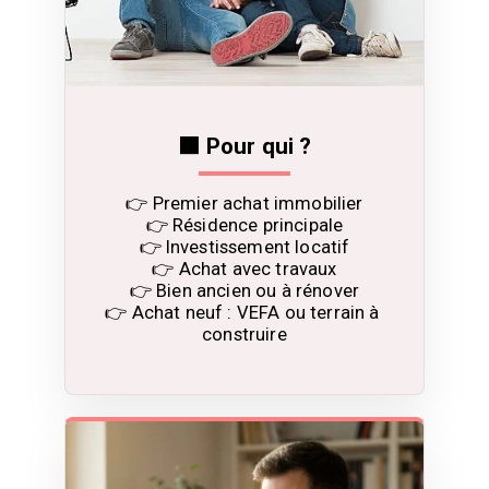
🟧 Pour qui ?
👉 Premier achat immobilier

👉 Résidence principale

👉 Investissement locatif

👉 Achat avec travaux

👉 Bien ancien ou à rénover

👉 Achat neuf : VEFA ou terrain à 
construire