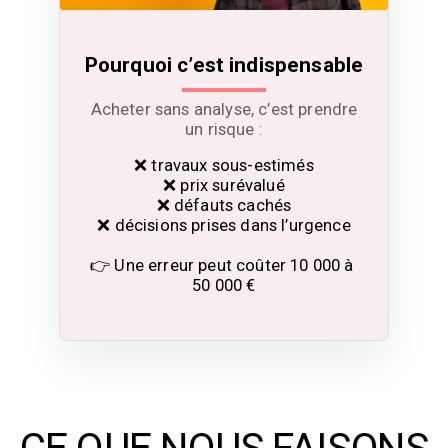
Pourquoi c’est indispensable
Acheter sans analyse, c’est prendre
un risque :
❌ travaux sous-estimés

❌ prix surévalué

❌ défauts cachés

❌ décisions prises dans l’urgence

👉 Une erreur peut coûter 10 000 à 
50 000 €
CE QUE NOUS FAISONS