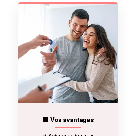
🟪 Vos avantages
✔ Acheter au bon prix
