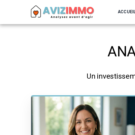
ACCUEI
ANA
Un investissem