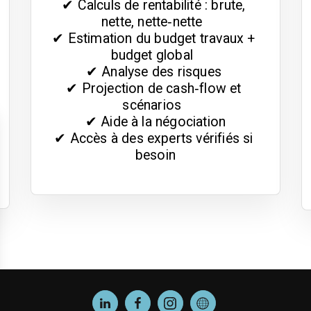
✔ Calculs de rentabilité : brute, 
nette, nette‑nette  

✔ Estimation du budget travaux + 
budget global  

✔ Analyse des risques 

✔ Projection de cash‑flow et 
scénarios  

✔ Aide à la négociation

✔ Accès à des experts vérifiés si 
besoin