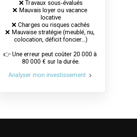
❌ Travaux sous‑évalués

❌ Mauvais loyer ou vacance 
locative

❌ Charges ou risques cachés

❌ Mauvaise stratégie (meublé, nu, 
colocation, déficit foncier…)

👉 Une erreur peut coûter 20 000 à 
80 000 € sur la durée.
Analyser mon investissement