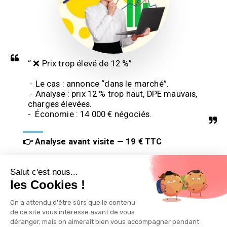
“ ❌ Prix trop élevé de 12 %”

 - Le cas : annonce “dans le marché”.

 - Analyse : prix 12 % trop haut, DPE mauvais, 
charges élevées.

-  Économie : 14 000 € négociés.
👉 Analyse avant visite — 19 € TTC