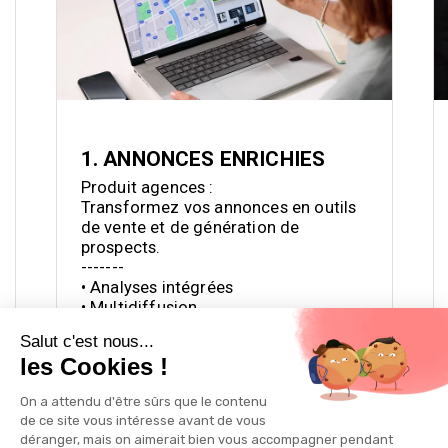
1. ANNONCES ENRICHIES
Produit agences : 

Transformez vos annonces en outils 
de vente et de génération de 
prospects.

-------

• Analyses intégrées 

• Multidiffusion  

• Différenciation immédiate