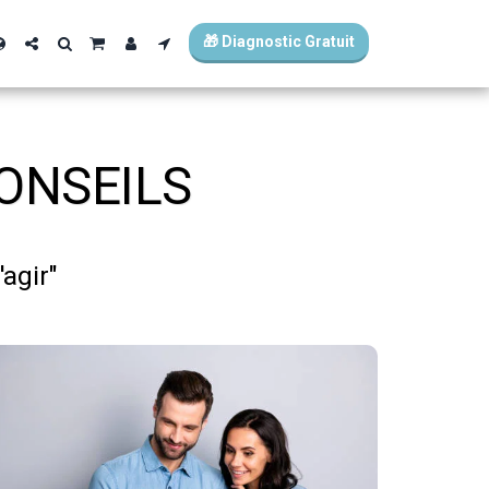
🎁 Diagnostic Gratuit
ONSEILS
agir"