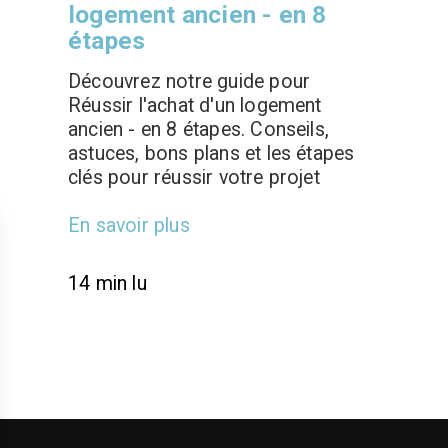
logement ancien - en 8
étapes
Découvrez notre guide pour
Réussir l'achat d'un logement
ancien - en 8 étapes. Conseils,
astuces, bons plans et les étapes
clés pour réussir votre projet
En savoir plus
14 min lu