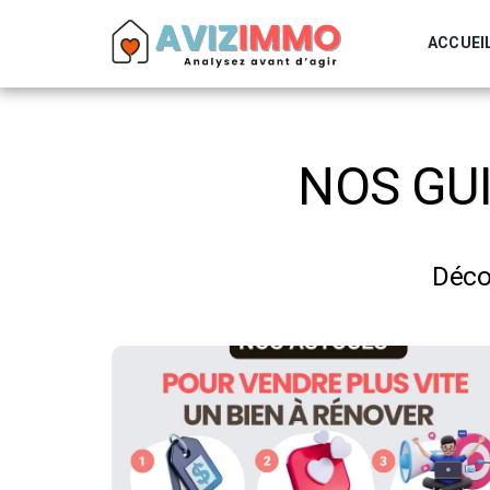
ACCUEI
NOS GU
Déco