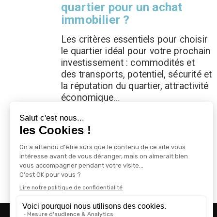
quartier pour un achat
immobilier ?
Les critères essentiels pour choisir
le quartier idéal pour votre prochain
investissement : commodités et
des transports, potentiel, sécurité et
la réputation du quartier, attractivité
économique...
En savoir plus
5 min lu