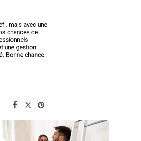
éfi, mais avec une
vos chances de
fessionnels
et une gestion
té. Bonne chance