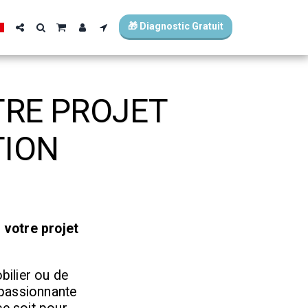
🎁 Diagnostic Gratuit
TRE PROJET
TION
 votre projet
bilier ou de
 passionnante