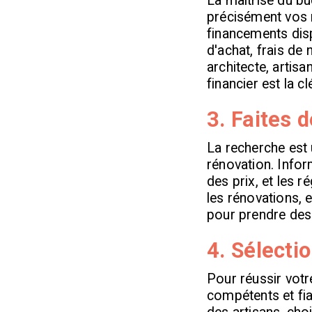
La maîtrise du bu
précisément vos 
financements disp
d'achat, frais de
architecte, artis
financier est la cl
3. Faites 
La recherche est 
rénovation. Infor
des prix, et les 
les rénovations, e
pour prendre des 
4. Sélecti
Pour réussir votr
compétents et fia