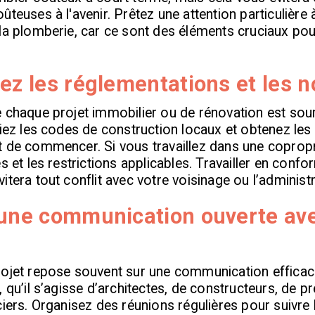
teuses à l'avenir. Prêtez une attention particulière à
la plomberie, car ce sont des éléments cruciaux pou
ez les réglementations et les 
e chaque projet immobilier ou de rénovation est sou
fiez les codes de construction locaux et obtenez les
 de commencer. Si vous travaillez dans une copropr
s et les restrictions applicables. Travailler en confo
itera tout conflit avec votre voisinage ou l’administr
 une communication ouverte ave
s
rojet repose souvent sur une communication efficace
 qu’il s’agisse d’architectes, de constructeurs, de p
ciers. Organisez des réunions régulières pour suivre 