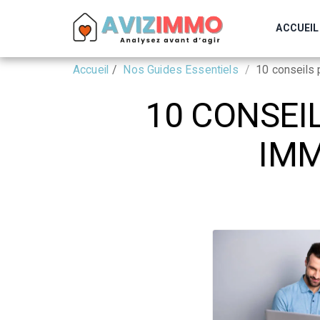
ACCUEIL
Accueil
Nos Guides Essentiels
10 conseils 
10 CONSEI
IMM