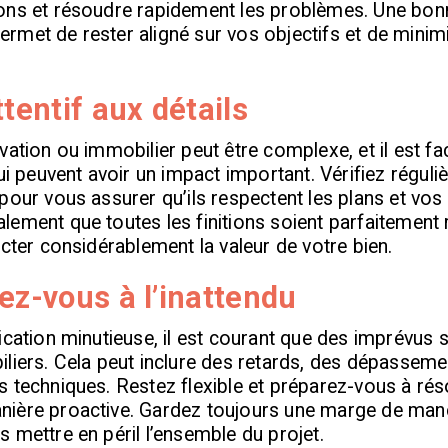
ons et résoudre rapidement les problèmes. Une bon
met de rester aligné sur vos objectifs et de minimi
ttentif aux détails
vation ou immobilier peut être complexe, et il est fac
qui peuvent avoir un impact important. Vérifiez réguli
pour vous assurer qu’ils respectent les plans et vos 
ement que toutes les finitions soient parfaitement r
ecter considérablement la valeur de votre bien.
ez-vous à l’inattendu
ication minutieuse, il est courant que des imprévus s
liers. Cela peut inclure des retards, des dépassem
 techniques. Restez flexible et préparez-vous à rés
ière proactive. Gardez toujours une marge de man
 mettre en péril l’ensemble du projet.