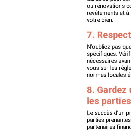
ou rénovations coû
revêtements et à 
votre bien.
7. Respect
N’oubliez pas qu
spécifiques. Véri
nécessaires avant
vous sur les règle
normes locales év
8. Gardez
les partie
Le succès d’un p
parties prenantes,
partenaires finan