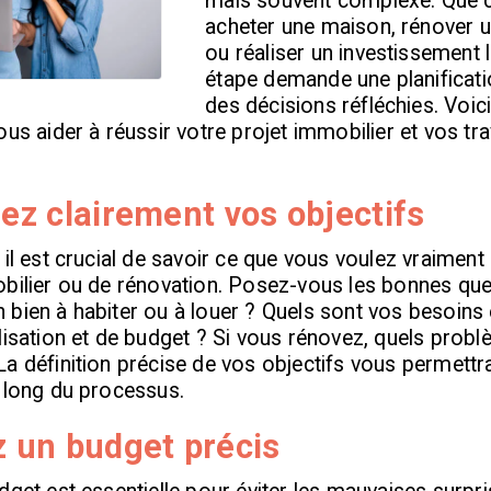
mais souvent complexe. Que c
acheter une maison, rénover 
ou réaliser un investissement 
étape demande une planificati
des décisions réfléchies. Voic
ous aider à réussir votre projet immobilier et vos tr
sez clairement vos objectifs
 il est crucial de savoir ce que vous voulez vraimen
bilier ou de rénovation. Posez-vous les bonnes que
 bien à habiter ou à louer ? Quels sont vos besoins
lisation et de budget ? Si vous rénovez, quels prob
a définition précise de vos objectifs vous permettra
 long du processus.
z un budget précis