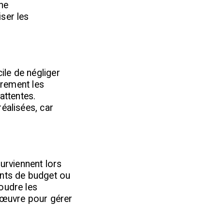
ne
ser les
ile de négliger
èrement les
attentes.
éalisées, car
urviennent lors
ents de budget ou
oudre les
œuvre pour gérer