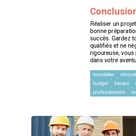
Conclusio
Réaliser un proje
bonne préparatio
succès. Gardez to
qualifiés et ne n
rigoureuse, vous
dans votre aventu
immobilier
rénovat
budget
travaux
professionnels
ré