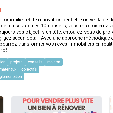
n
t immobilier et de rénovation peut être un véritable d
n et en suivant ces 10 conseils, vous maximiserez 
ujours vos objectifs en tête, entourez-vous de pro
égligez aucun détail. Avec une approche méthodique 
 pourrez transformer vos rêves immobiliers en réali
re !
ion
projets
conseils
maison
matériaux
objectifs
glémentation