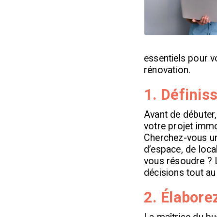
essentiels pour v
rénovation.
1. Définis
Avant de débuter,
votre projet immo
Cherchez-vous un
d’espace, de loca
vous résoudre ? L
décisions tout au
2. Élabore