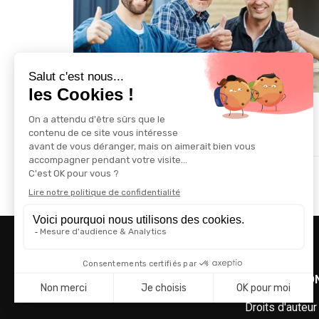
Simplification de l’accès au label
RGE pour les artisans
Accueil
NOS OUTILS TECH D'AIDE A LA DECISIO
Droits d'auteu