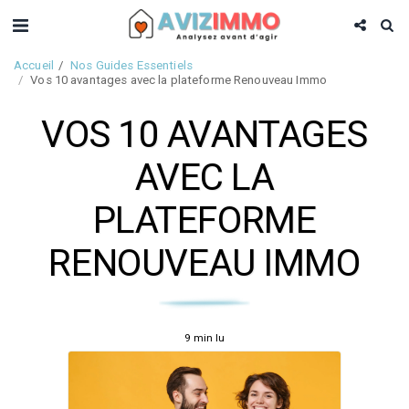
Accueil
Nos Guides Essentiels
Vos 10 avantages avec la plateforme Renouveau Immo
VOS 10 AVANTAGES
AVEC LA
PLATEFORME
RENOUVEAU IMMO
9 min lu