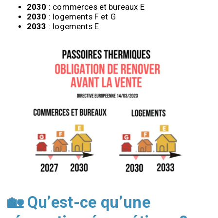
2030
 : commerces et bureaux E
2030
 : 
logements F et G
2033
 : logements E
🏡 Qu’est-ce qu’une