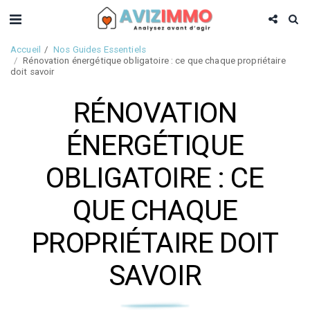
Accueil
Nos Guides Essentiels
Rénovation énergétique obligatoire : ce que chaque propriétaire
doit savoir
RÉNOVATION
ÉNERGÉTIQUE
OBLIGATOIRE : CE
QUE CHAQUE
PROPRIÉTAIRE DOIT
SAVOIR