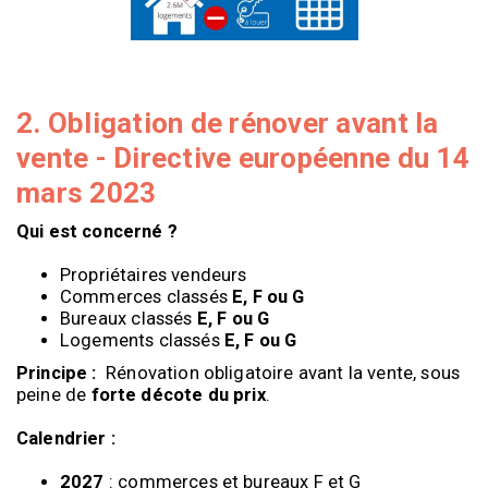
2. Obligation de rénover avant la
vente - Directive européenne du 14
mars 2023
Qui est concerné ?
Propriétaires vendeurs
Commerces 
classés 
E, F ou G
Bureaux 
classés 
E, F ou G
Logements classés 
E, F ou G
Principe :
  Rénovation obligatoire avant la vente, sous 
peine de 
forte décote du prix
.
Calendrier :
2027
 : commerces et bureaux F et G