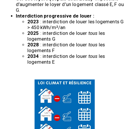
d’augmenter le loyer d’un logement classé E, F ou 
G.
Interdiction progressive de louer :
2023
 : interdiction de louer les logements G 
> 450 kWh/m²/an
2025
 : interdiction de louer 
tous
 les 
logements G
2028
 : interdiction de louer 
tous
 les 
logements F
2034
 : interdiction de louer 
tous
 les 
logements E