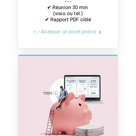
----

✔ Réunion 30 min 

(visio ou tel.)

✔ Rapport PDF ciblé
👉 Analyser un point précis