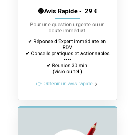
🟢Avis Rapide - 29 €
Pour une question urgente ou un
doute immédiat.
✔ Réponse d'Expert immédiate en 
RDV

✔ Conseils pratiques et actionnables

----

✔ Réunion 30 min 

(visio ou tel.)
👉 Obtenir un avis rapide