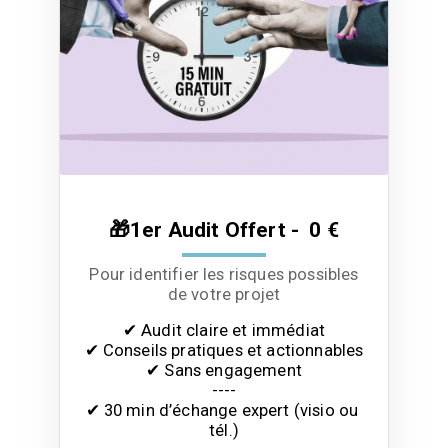
🎁1er Audit Offert - 0 €
Pour identifier les risques possibles
de votre projet
✔ Audit claire et immédiat

✔ Conseils pratiques et actionnables

✔ Sans engagement

----

✔ 30 min d’échange expert (visio ou 
tél.)