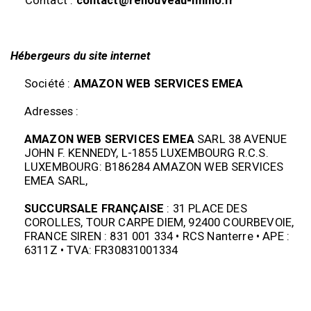
Contact :
contact@renouveau-immo.fr
Hébergeurs du site internet
Société :
AMAZON WEB SERVICES EMEA
Adresses :
AMAZON WEB SERVICES EMEA
SARL 38 AVENUE
JOHN F. KENNEDY, L-1855 LUXEMBOURG R.C.S.
LUXEMBOURG: B186284 AMAZON WEB SERVICES
EMEA SARL,
SUCCURSALE FRANÇAISE
: 31 PLACE DES
COROLLES, TOUR CARPE DIEM, 92400 COURBEVOIE,
FRANCE SIREN : 831 001 334 • RCS Nanterre • APE :
6311Z • TVA: FR30831001334