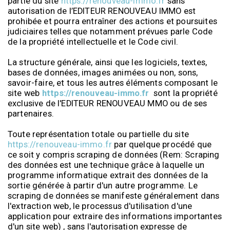
partie du site
https://renouveau-immo.fr
sans
autorisation de l’EDITEUR RENOUVEAU IMMO
est
prohibée et pourra entraîner des actions et poursuites
judiciaires telles que notamment prévues parle Code
de la propriété intellectuelle et le Code civil.
La structure générale, ainsi que les logiciels, textes,
bases de données, images animées ou non, sons,
savoir-faire, et tous les autres éléments composant le
site web
https://renouveau-immo.fr
sont la propriété
exclusive de l'EDITEUR RENOUVEAU MMO ou de ses
partenaires.
Toute représentation totale ou partielle du site
https://renouveau-immo.fr
par quelque procédé que
ce soit y compris scraping de données (Rem: Scraping
des données est une technique grâce à laquelle un
programme informatique extrait des données de la
sortie générée à partir d'un autre programme. Le
scraping de données se manifeste généralement dans
l'extraction web, le processus d'utilisation d'une
application pour extraire des informations importantes
d'un site web) , sans l'autorisation expresse de