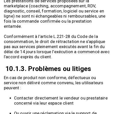
Les prestations de services proposées sur la
marketplace (coaching, accompagnement, RDV,
diagnostic, conseil, formation, logiciel ou service en
ligne) ne sont ni échangeables ni remboursables, une
fois la commande confirmée ou la prestation
entamée.
Conformément à l’article L.221-28 du Code de la
consommation, le droit de rétractation ne s’applique
pas aux services pleinement exécutés avant la fin du
délai de 14 jours lorsque l’exécution a commencé avec
l’accord exprès du client.
10.1.
3. Problèmes ou litiges
En cas de produit non conforme, défectueux ou
service non délivré comme convenu, les utilisateurs
peuvent :
Contacter directement le vendeur ou prestataire
concerné via leur espace client
Ou ouvrir une réclamation via le support de