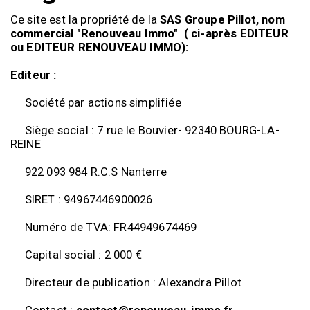
Ce site est la propriété de la
SAS Groupe Pillot,
nom
commercial "Renouveau Immo" ( ci-après EDITEUR
ou EDITEUR RENOUVEAU IMMO):
Editeur :
Société par actions simplifiée
Siège social : 7 rue le Bouvier- 92340 BOURG-LA-
REINE
922 093 984 R.C.S Nanterre
SIRET : 94967446900026
Numéro de TVA: FR44949674469
Capital social : 2 000 €
Directeur de publication : Alexandra Pillot