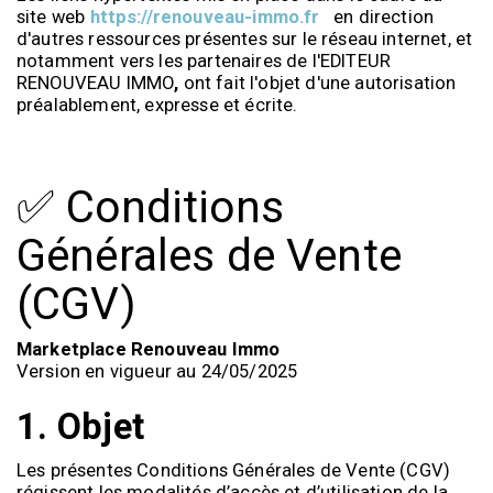
site web
https://renouveau-immo.fr
en direction
d'autres ressources présentes sur le réseau internet, et
notamment vers les partenaires de l'EDITEUR
RENOUVEAU IMMO
,
ont fait l'objet d'une autorisation
préalablement, expresse et écrite.
✅ Conditions
Générales de Vente
(CGV)
Marketplace Renouveau Immo
Version en vigueur au 24/05/2025
1.
Objet
Les présentes Conditions Générales de Vente (CGV)
régissent les modalités d’accès et d’utilisation de la